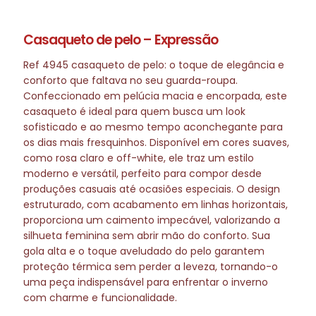
Casaqueto de pelo – Expressão
Ref 4945 casaqueto de pelo: o toque de elegância e
conforto que faltava no seu guarda-roupa.
Confeccionado em pelúcia macia e encorpada, este
casaqueto é ideal para quem busca um look
sofisticado e ao mesmo tempo aconchegante para
os dias mais fresquinhos. Disponível em cores suaves,
como rosa claro e off-white, ele traz um estilo
moderno e versátil, perfeito para compor desde
produções casuais até ocasiões especiais. O design
estruturado, com acabamento em linhas horizontais,
proporciona um caimento impecável, valorizando a
silhueta feminina sem abrir mão do conforto. Sua
gola alta e o toque aveludado do pelo garantem
proteção térmica sem perder a leveza, tornando-o
uma peça indispensável para enfrentar o inverno
com charme e funcionalidade.