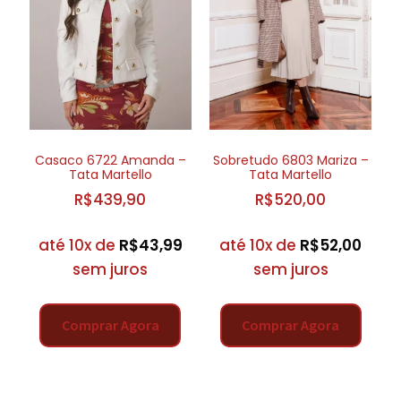
Casaco 6722 Amanda –
Sobretudo 6803 Mariza –
Tata Martello
Tata Martello
R$
439,90
R$
520,00
até 10x de
R$
43,99
até 10x de
R$
52,00
sem juros
sem juros
Comprar Agora
Comprar Agora