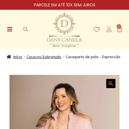
PARCELE EM ATÉ 10X SEM JUROS
0
Início
Casacos/Sobretudo
Casaqueto de pelo – Expressão