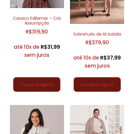
Casaco Edilamar – Cris
Assumpção
R$
319,90
Sobretudo de lã batida
R$
379,90
até 10x de
R$
31,99
sem juros
até 10x de
R$
37,99
sem juros
Comprar Agora
Comprar Agora