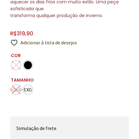
aquecer os dias frios com muito estilo. Uma peça
sofisticada que
transforma qualquer produção de inverno.
R$
319,90
Adicionar à lista de desejos
COR
TAMANHO
GG/44
EXG
Simulação de frete