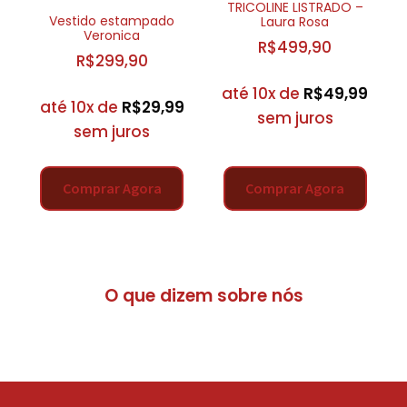
TRICOLINE LISTRADO –
Vestido estampado
Laura Rosa
Veronica
R$
499,90
R$
299,90
até 10x de
R$
49,99
até 10x de
R$
29,99
sem juros
sem juros
Comprar Agora
Comprar Agora
O que dizem sobre nós