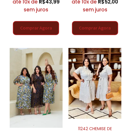
até 10x de
R$
43,99
até 10x de
R$
52,00
sem juros
sem juros
Comprar Agora
Comprar Agora
11242 CHEMISE DE