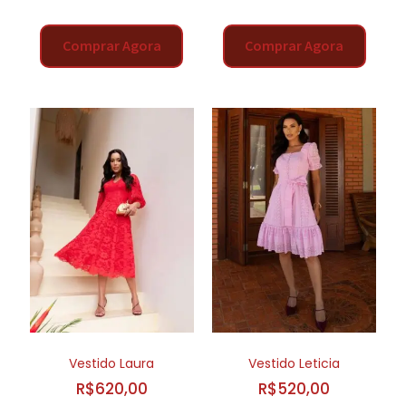
Comprar Agora
Comprar Agora
Vestido Laura
Vestido Leticia
R$
620,00
R$
520,00