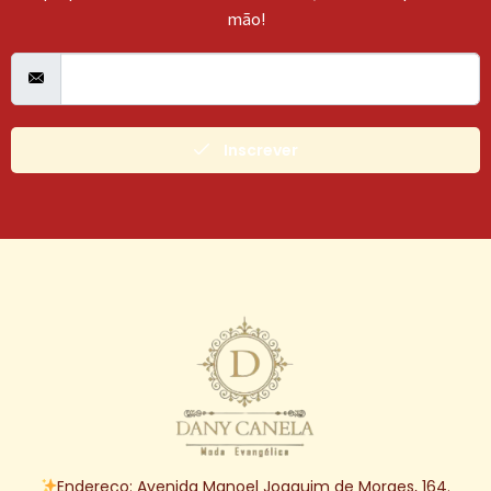
mão!
Inscrever
Endereço: Avenida Manoel Joaquim de Moraes, 164.