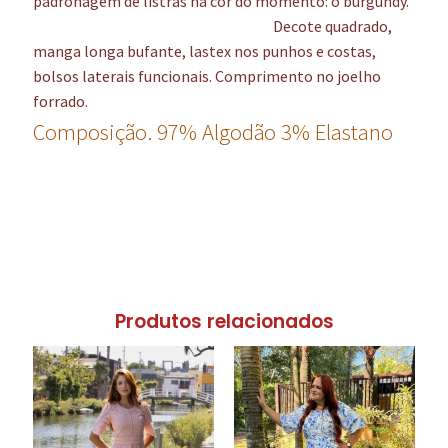
padronagem de listras na cor do momento: o burgundy.
Decote quadrado,
manga longa bufante, lastex nos punhos e costas,
bolsos laterais funcionais. Comprimento no joelho
forrado.
Composição. 97% Algodão 3% Elastano
Produtos relacionados