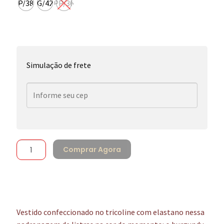
P/38
G/42
PP/36
Simulação de frete
Comprar Agora
Vestido confeccionado no tricoline com elastano nessa