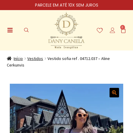
PARCELE EM ATÉ 10X SEM JUROS
0
Início
Vestidos
Vestido sofia ref . 04712.037 – Aline
Cerkunvis