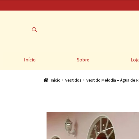
Início
Sobre
Loj
Início
Vestidos
Vestido Melodia – Água de 