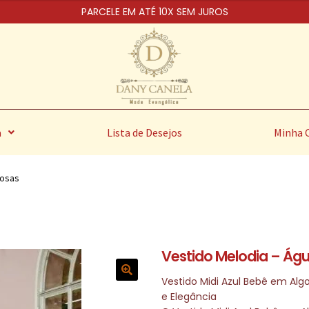
PARCELE EM ATÉ 10X SEM JUROS
a
Lista de Desejos
Minha 
Rosas
Vestido Melodia – Ág
Vestido Midi Azul Bebê em Al
e Elegância