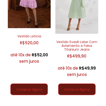
Vestido Leticia
Vestido Evasê Laise Com
R$
520,00
Aviamento e Faixa
Titanium Jeans
até 10x de
R$
52,00
R$
499,90
sem juros
até 10x de
R$
49,99
sem juros
Comprar Agora
Comprar Agora