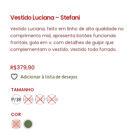
Vestido Luciana – Stefani
Vestido Luciana, feito em linho de alta qualidade no
comprimento mid, apresenta botões funcionais
frontais, gola em v, com detalhes de guipir que
complementam o vestido. Vestido todo forrado.
R$
379,90
Adicionar à lista de desejos
TAMANHO
P/38
M/40
G/42
GG/44
COR