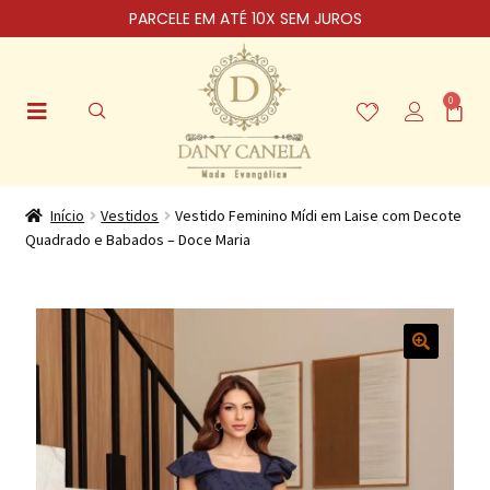
PARCELE EM ATÉ 10X SEM JUROS
0
Início
Vestidos
Vestido Feminino Mídi em Laise com Decote
Quadrado e Babados – Doce Maria