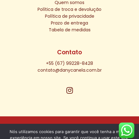
Quem somos
Política de troca e devolução
Política de privacidade
Prazo de entrega
Tabela de medidas
Contato
+55 (67) 99228-8428
contato@danycanela.com.br
Copyright © 2026 Dany Canela | Desenvolvido por JK
Nós utilizamos cookies para garantir que você tenha a melhor
DIGITAL
experiência em nosso site. Se você continua a usar este site,