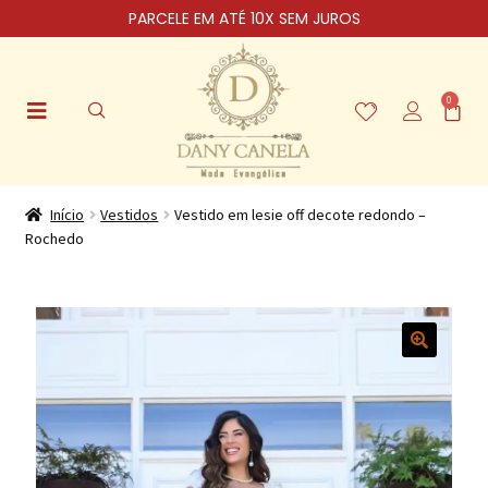
PARCELE EM ATÉ 10X SEM JUROS
0
Início
Vestidos
Vestido em lesie off decote redondo –
Rochedo