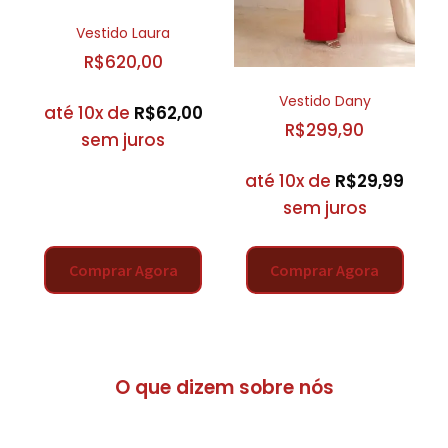
Vestido Laura
R$
620,00
Vestido Dany
até 10x de
R$
62,00
R$
299,90
sem juros
até 10x de
R$
29,99
sem juros
Comprar Agora
Comprar Agora
O que dizem sobre nós