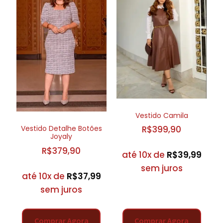
Vestido Camila
Vestido Detalhe Botões
R$
399,90
Joyaly
R$
379,90
até 10x de
R$
39,99
sem juros
até 10x de
R$
37,99
sem juros
Comprar Agora
Comprar Agora