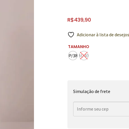
R$
439,90
Adicionar à lista de desejo
TAMANHO
P/38
M/40
Simulação de frete