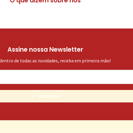
O que dizem sobre nós
Assine nossa Newsletter
 dentro de todas as novidades, receba em primeira mão!
Inscrever