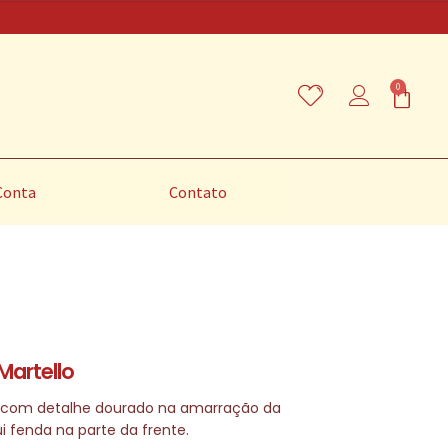
0
Conta
Contato
Martello
 com detalhe dourado na amarração da
i fenda na parte da frente.