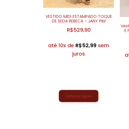
VESTIDO MIDI ESTAMPADO TOQUE
DE SEDA REBECA – JANY PIM
Ves
R$
529,90
E 
até 10x de
R$
52,99
sem
juros
a
Comprar Agora