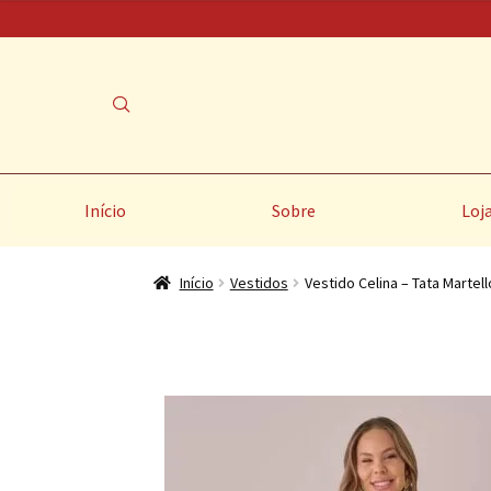
Início
Sobre
Loj
Início
Vestidos
Vestido Celina – Tata Martell