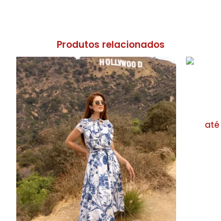
Produtos relacionados
até