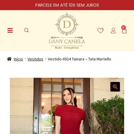
PARCELE EM ATÉ 10X SEM JUROS
0
Início
Vestidos
Vestido 6924 Tainara – Tata Martello