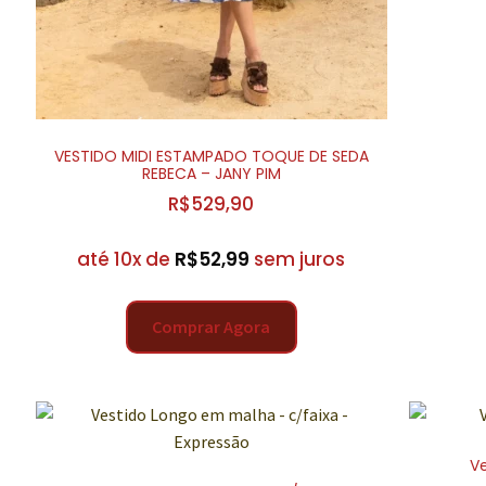
VESTIDO MIDI ESTAMPADO TOQUE DE SEDA
REBECA – JANY PIM
R$
529,90
até 10x de
R$
52,99
sem juros
Comprar Agora
Ve