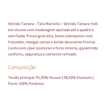
Vestido Tainara – Tata Martello – Vestido Tainara midi
em viscose com modelagem ajustada até o quadril e
saia fluida. Possui gola alta, busto sobreposto com
franzidos, mangas curtas e botão decorativo frontal.
Conta com zíper posterior e forro interno, garantindo
conforto, segurança e caimento refinado.
Composição
Tecido principal: 91,50% Viscose | 08,50% Elastano |
Forro: 100% Poliéster