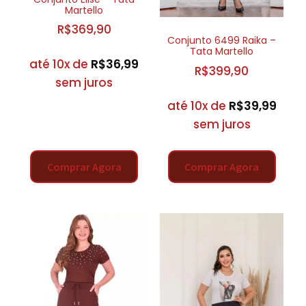
Martello
R$
369,90
Conjunto 6499 Raika –
Tata Martello
até 10x de
R$
36,99
R$
399,90
sem juros
até 10x de
R$
39,99
sem juros
Comprar Agora
Comprar Agora