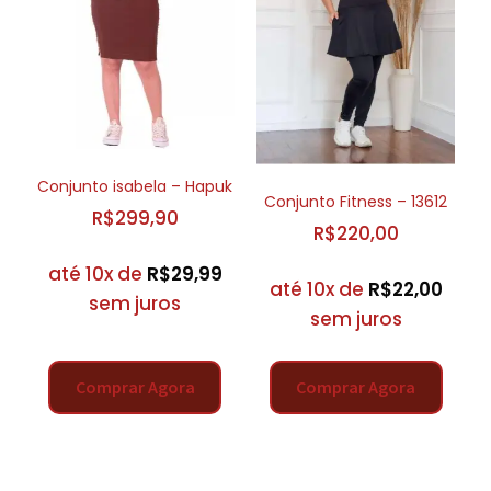
Conjunto isabela – Hapuk
Conjunto Fitness – 13612
R$
299,90
R$
220,00
até 10x de
R$
29,99
até 10x de
R$
22,00
sem juros
sem juros
Comprar Agora
Comprar Agora