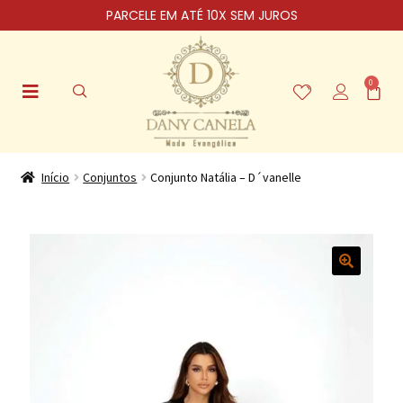
PARCELE EM ATÉ 10X SEM JUROS
0
Início
Conjuntos
Conjunto Natália – D´vanelle