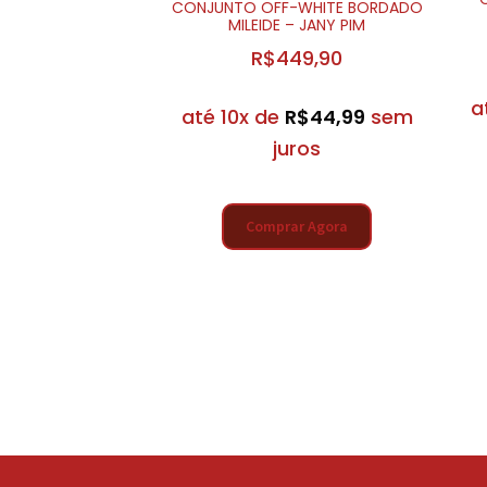
CONJUNTO OFF-WHITE BORDADO
MILEIDE – JANY PIM
R$
449,90
a
até 10x de
R$
44,99
sem
juros
Comprar Agora