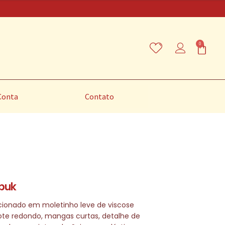
0
Conta
Contato
apuk
ccionado em moletinho leve de viscose
te redondo, mangas curtas, detalhe de