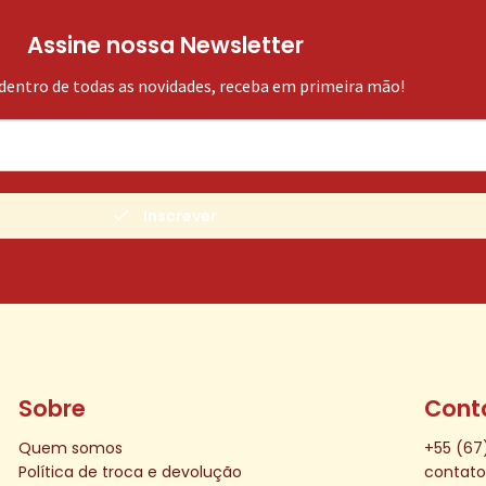
Assine nossa Newsletter
 dentro de todas as novidades, receba em primeira mão!
Inscrever
Sobre
Cont
Quem somos
+55 (67
Política de troca e devolução
contat