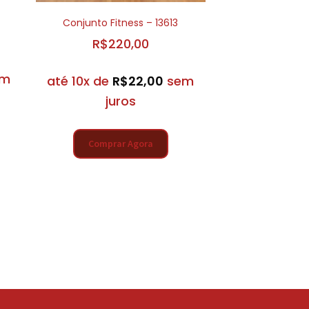
Conjunto Fitness – 13613
R$
220,00
em
até 10x de
R$
22,00
sem
juros
Comprar Agora