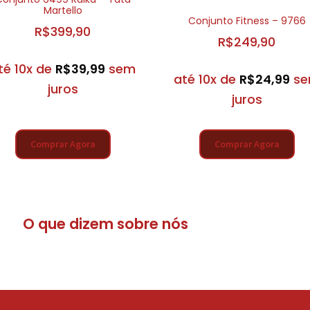
Martello
Conjunto Fitness – 9766
R$
399,90
R$
249,90
té 10x de
R$
39,99
sem
até 10x de
R$
24,99
s
juros
juros
Comprar Agora
Comprar Agora
O que dizem sobre nós