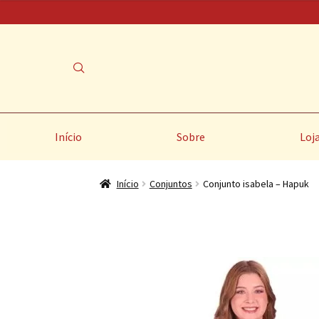
Início
Sobre
Loj
Início
Conjuntos
Conjunto isabela – Hapuk