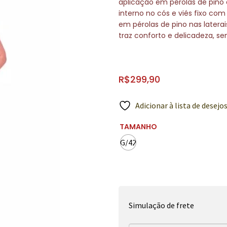
aplicação em pérolas de pino 
interno no cós e viés fixo com
em pérolas de pino nas laterais
traz conforto e delicadeza, se
R$
299,90
Adicionar à lista de desejo
TAMANHO
G/42
Simulação de frete