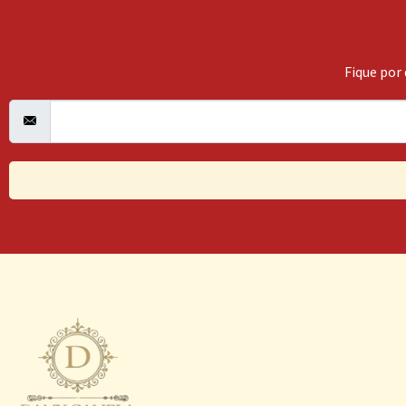
Fique por