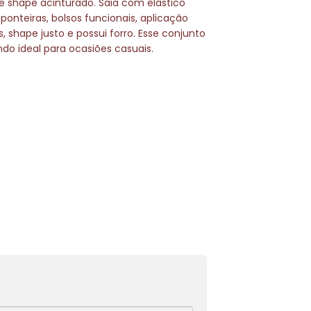
e shape acinturado. Saia com elástico
 ponteiras, bolsos funcionais, aplicação
, shape justo e possui forro. Esse conjunto
ndo ideal para ocasiões casuais.
s