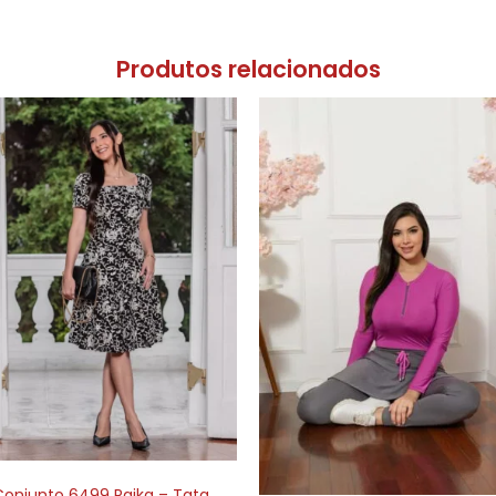
Produtos relacionados
Conjunto 6499 Raika – Tata