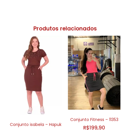
Produtos relacionados
Conjunto Fitness – 11353
Conjunto isabela – Hapuk
R$
199,90