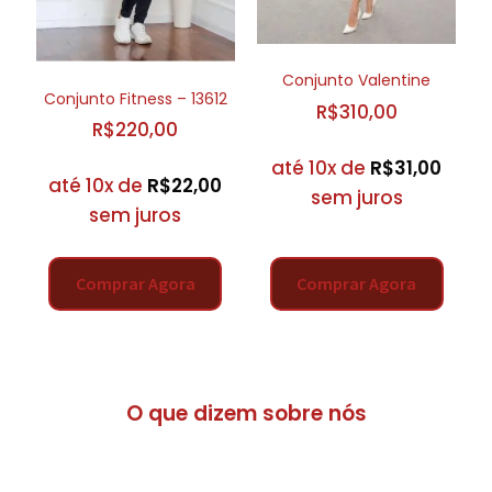
Conjunto Valentine
Conjunto Fitness – 13612
R$
310,00
R$
220,00
até 10x de
R$
31,00
até 10x de
R$
22,00
sem juros
sem juros
Comprar Agora
Comprar Agora
O que dizem sobre nós