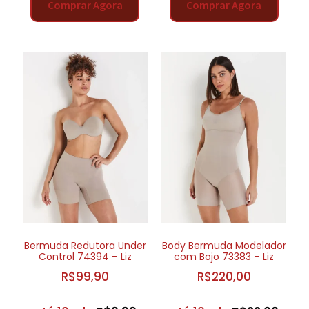
Comprar Agora
Comprar Agora
Bermuda Redutora Under
Body Bermuda Modelador
Control 74394 – Liz
com Bojo 73383 – Liz
R$
99,90
R$
220,00