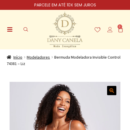
PARCELE EM ATÉ 10X SEM JUROS
0
Início
Modeladores
Bermuda Modeladora Invisible Control
74381 – Liz