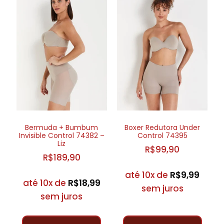
Bermuda + Bumbum
Boxer Redutora Under
Invisible Control 74382 –
Control 74395
Liz
R$
99,90
R$
189,90
até 10x de
R$
9,99
até 10x de
R$
18,99
sem juros
sem juros