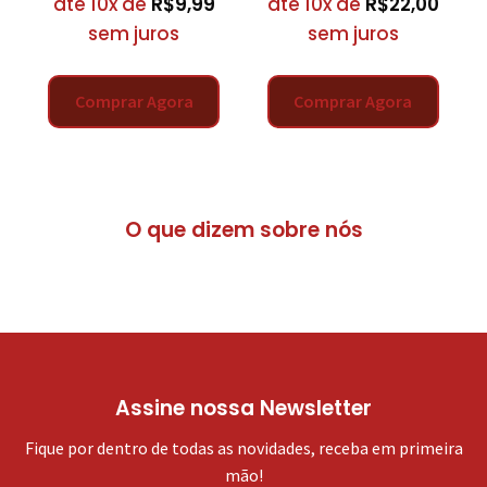
até 10x de
R$
9,99
até 10x de
R$
22,00
sem juros
sem juros
Comprar Agora
Comprar Agora
O que dizem sobre nós
Assine nossa Newsletter
Fique por dentro de todas as novidades, receba em primeira
mão!