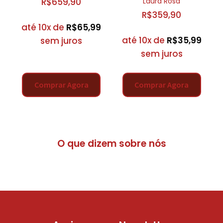
Laura Rosa
R$
659,90
R$
359,90
até 10x de
R$
65,99
até 10x de
R$
35,99
sem juros
sem juros
Comprar Agora
Comprar Agora
O que dizem sobre nós