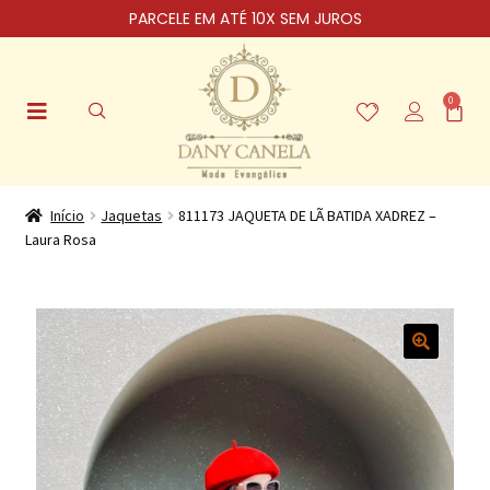
PARCELE EM ATÉ 10X SEM JUROS
0
Início
Jaquetas
811173 JAQUETA DE LÃ BATIDA XADREZ –
Laura Rosa