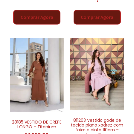
Comprar Agora
Comprar Agora
811203 Vestido gode de
28185 VESTIDO DE CREPE
tecido plano xadrez com
LONGO – Titanium
faixa e cinto 110cm –