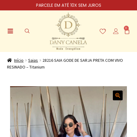
PARCELE EM ATÉ 10X SEM JUROS
0
Início
Saias
28216 SAIA GODE DE SARJA PRETA COM VIVO
RESINADO – Titanium