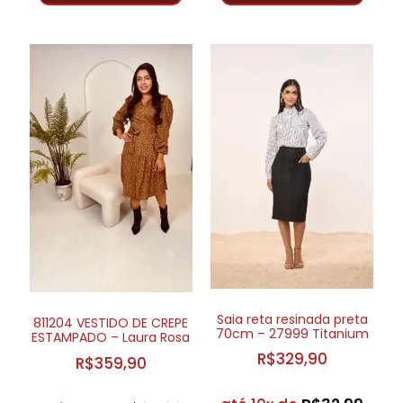
Saia reta resinada preta
811204 VESTIDO DE CREPE
70cm – 27999 Titanium
ESTAMPADO – Laura Rosa
R$
329,90
R$
359,90