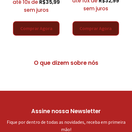
até 10x de
R$
32,99
até 10x de
R$
35,99
sem juros
sem juros
Comprar Agora
Comprar Agora
O que dizem sobre nós
Assine nossa Newsletter
Fique por dentro de todas as novidades, receba em primeira
mão!