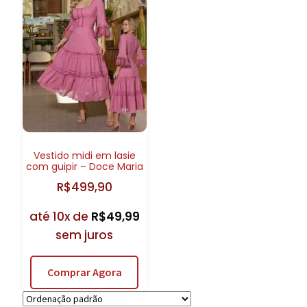
Vestido midi em lasie
com guipir – Doce Maria
R$
499,90
até 10x de
R$
49,99
sem juros
Comprar Agora