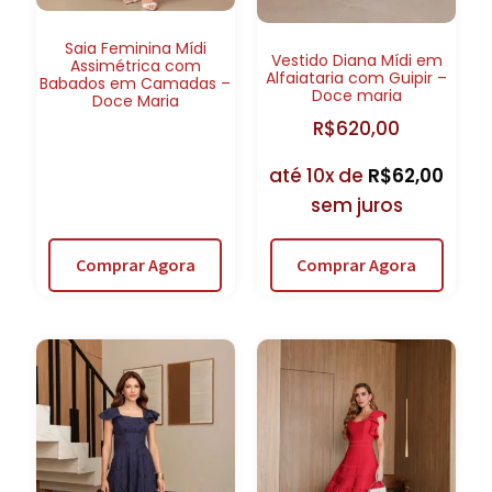
Saia Feminina Mídi
Vestido Diana Mídi em
Assimétrica com
Alfaiataria com Guipir –
Babados em Camadas –
Doce maria
Doce Maria
R$
620,00
até 10x de
R$
62,00
sem juros
Comprar Agora
Comprar Agora