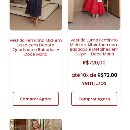
Vestido Luma Feminino
Vestido Feminino Mídi em
Mídi em Alfaiataria com
Laise com Decote
Babados e Detalhes em
Quadrado e Babados –
Guipir – Doce Maria
Doce Maria
R$
720,00
até 10x de
R$
72,00
sem juros
Comprar Agora
Comprar Agora