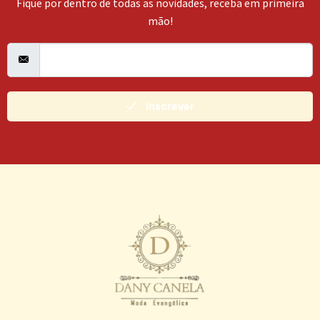
Fique por dentro de todas as novidades, receba em primeira
mão!
Inscrever