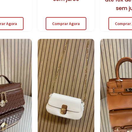
sem j
rar Agora
Comprar Agora
Comprar 