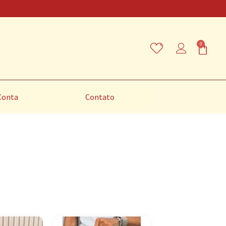
0
Conta
Contato