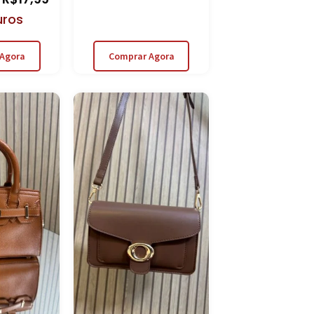
uros
Agora
Comprar Agora