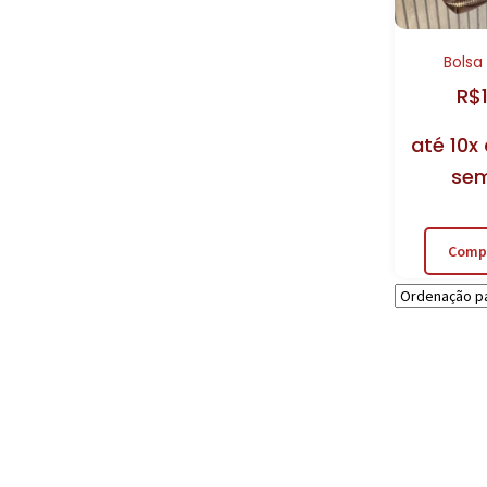
Bolsa
R$
até 10x
sem
Comp