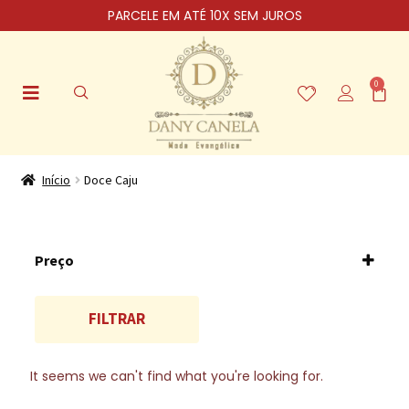
PARCELE EM ATÉ 10X SEM JUROS
0
Início
Doce Caju
Preço
FILTRAR
It seems we can't find what you're looking for.