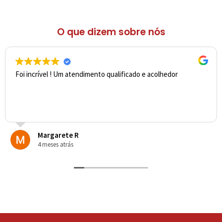
O que dizem sobre nós
Foi incrível ! Um atendimento qualificado e acolhedor
Margarete R
4 meses atrás